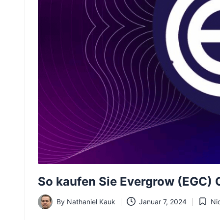
So kaufen Sie Evergrow (EGC) 
By
Nathaniel Kauk
Januar 7, 2024
Nic
Posted
Posted
by
in