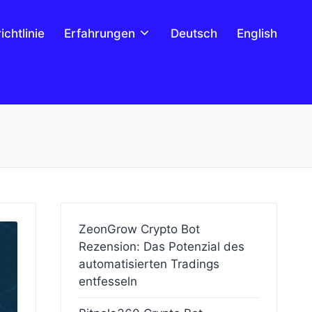
chtlinie
Erfahrungen
Deutsch
English
ZeonGrow Crypto Bot
Rezension: Das Potenzial des
automatisierten Tradings
entfesseln