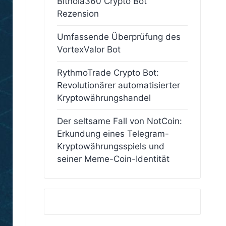
Bitnola360 Crypto Bot
Rezension
Umfassende Überprüfung des
VortexValor Bot
RythmoTrade Crypto Bot:
Revolutionärer automatisierter
Kryptowährungshandel
Der seltsame Fall von NotCoin:
Erkundung eines Telegram-
Kryptowährungsspiels und
seiner Meme-Coin-Identität