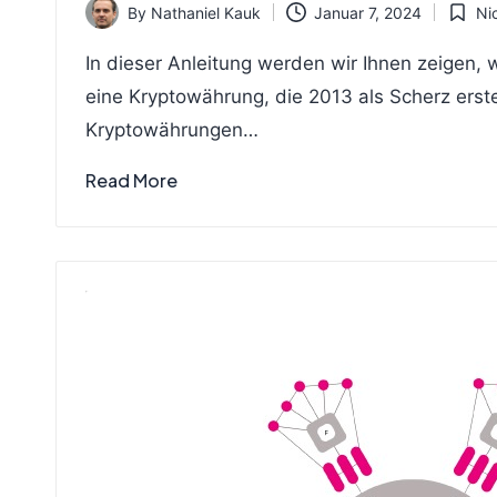
By
Nathaniel Kauk
Januar 7, 2024
Nic
Posted
Posted
by
in
In dieser Anleitung werden wir Ihnen zeigen,
eine Kryptowährung, die 2013 als Scherz erste
Kryptowährungen…
Read More