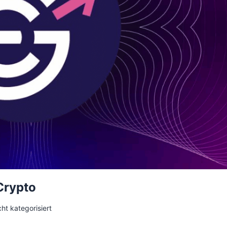
Crypto
ht kategorisiert