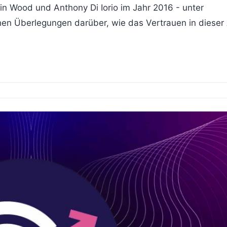
n Wood und Anthony Di Iorio im Jahr 2016 - unter
hen Überlegungen darüber, wie das Vertrauen in dieser 