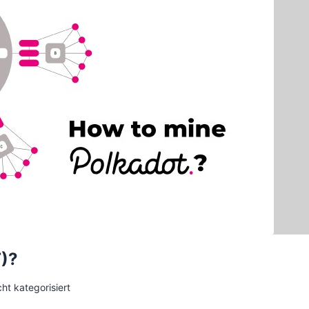
T)?
ht kategorisiert