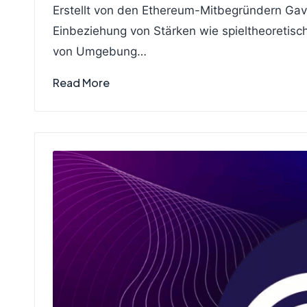
by
in
Erstellt von den Ethereum-Mitbegründern Gavi
Einbeziehung von Stärken wie spieltheoretisc
von Umgebung…
Read More