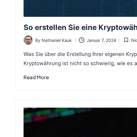
So erstellen Sie eine Kryptowä
By
Nathaniel Kauk
Januar 7, 2024
Nic
Posted
Posted
by
in
Was Sie über die Erstellung Ihrer eigenen Kr
Kryptowährung ist nicht so schwierig, wie es 
Read More