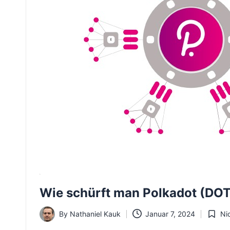
Wie schürft man Polkadot (DO
By
Nathaniel Kauk
Januar 7, 2024
Nic
Posted
Posted